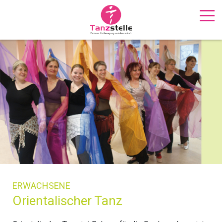
ERWACHSENE
Orientalischer Tanz