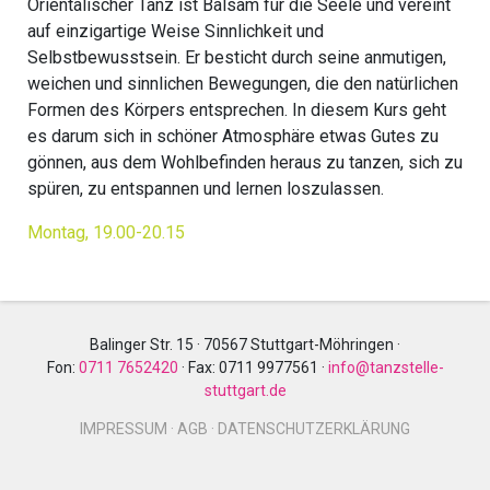
Orientalischer Tanz ist Balsam für die Seele und vereint
auf einzigartige Weise Sinnlichkeit und
Selbstbewusstsein. Er besticht durch seine anmutigen,
weichen und sinnlichen Bewegungen, die den natürlichen
Formen des Körpers entsprechen. In diesem Kurs geht
es darum sich in schöner Atmosphäre etwas Gutes zu
gönnen, aus dem Wohlbefinden heraus zu tanzen, sich zu
spüren, zu entspannen und lernen loszulassen.
Montag, 19.00-20.15
Balinger Str. 15 · 70567 Stuttgart-Möhringen ·
Fon:
0711 7652420
·
Fax: 0711 9977561
·
info@tanzstelle-
stuttgart.de
IMPRESSUM
·
AGB
·
DATENSCHUTZERKLÄRUNG