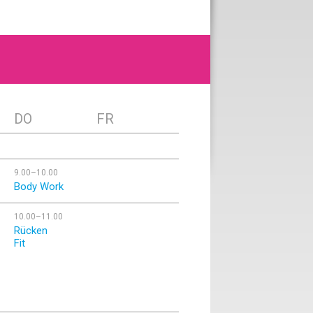
DO
FR
9.00–10.00
Body Work
10.00–11.00
Rücken
Fit