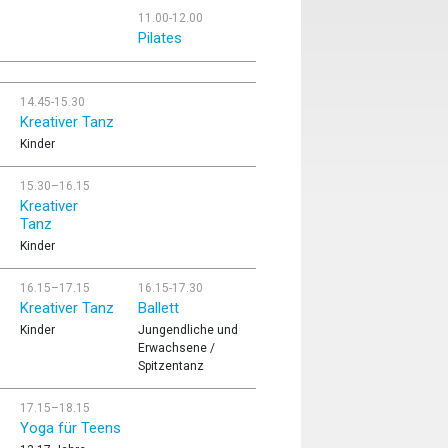
11.00-12.00
Pilates
14.45-15.30
Kreativer Tanz
Kinder
15.30–16.15
Kreativer
Tanz
Kinder
16.15–17.15
16.15-17.30
Kreativer Tanz
Ballett
Kinder
Jungendliche und
Erwachsene /
Spitzentanz
17.15–18.15
Yoga für Teens