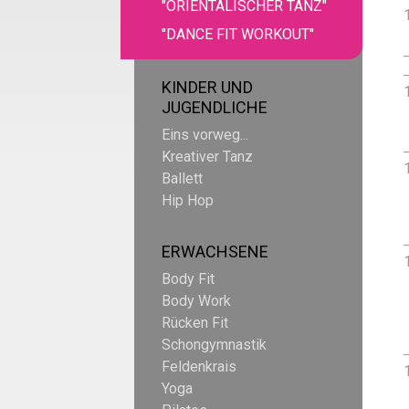
"ORIENTALISCHER TANZ"
"DANCE FIT WORKOUT"
KINDER UND
JUGENDLICHE
Eins vorweg...
Kreativer Tanz
Ballett
Hip Hop
ERWACHSENE
Body Fit
Body Work
Rücken Fit
Schongymnastik
Feldenkrais
Yoga