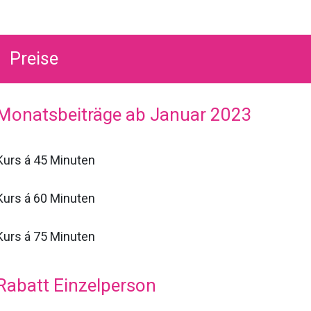
Preise
Monatsbeiträge ab Januar 2023
Kurs á 45 Minuten
Kurs á 60 Minuten
Kurs á 75 Minuten
Rabatt Einzelperson