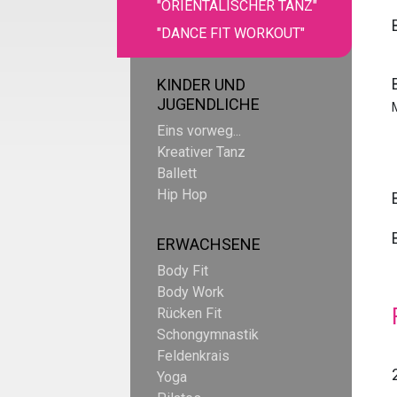
"ORIENTALISCHER TANZ"
"DANCE FIT WORKOUT"
KINDER UND
JUGENDLICHE
Eins vorweg...
Kreativer Tanz
Ballett
Hip Hop
ERWACHSENE
Body Fit
Body Work
Rücken Fit
Schongymnastik
Feldenkrais
Yoga