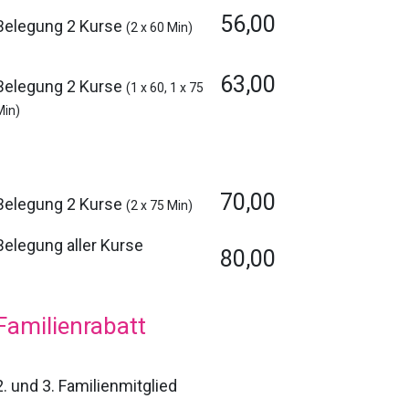
56,00
Belegung 2 Kurse
(2 x 60 Min)
63,00
Belegung 2 Kurse
(1 x 60, 1 x 75
Min)
70,00
Belegung 2 Kurse
(2 x 75 Min)
Belegung aller Kurse
80,00
Familienrabatt
2. und 3. Familienmitglied