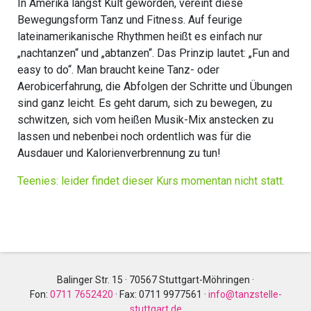
In Amerika längst Kult geworden, vereint diese
Bewegungsform Tanz und Fitness. Auf feurige
lateinamerikanische Rhythmen heißt es einfach nur
„nachtanzen“ und „abtanzen“. Das Prinzip lautet: „Fun and
easy to do“. Man braucht keine Tanz- oder
Aerobicerfahrung, die Abfolgen der Schritte und Übungen
sind ganz leicht. Es geht darum, sich zu bewegen, zu
schwitzen, sich vom heißen Musik-Mix anstecken zu
lassen und nebenbei noch ordentlich was für die
Ausdauer und Kalorienverbrennung zu tun!
Teenies: leider findet dieser Kurs momentan nicht statt.
Balinger Str. 15 · 70567 Stuttgart-Möhringen ·
Fon:
0711 7652420
·
Fax: 0711 9977561
·
info@tanzstelle-
stuttgart.de