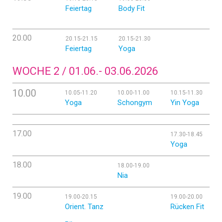
Feiertag
Body Fit
20.00
20.15-21.15
20.15-21.30
Feiertag
Yoga
WOCHE 2 / 01.06.- 03.06.2026
10.00
10.05-11.20
10.00-11.00
10.15-11.30
Yoga
Schongym
Yin Yoga
17.00
17.30-18.45
Yoga
18.00
18.00-19.00
Nia
19.00
19.00-20.15
19.00-20.00
Orient. Tanz
Rücken Fit