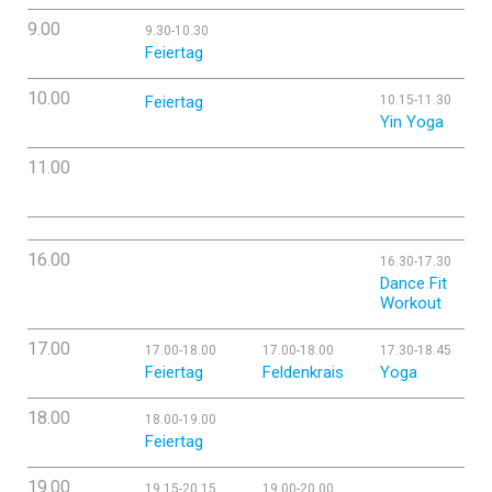
9.00
9.30-10.30
Feiertag
10.00
Feiertag
10.15-11.30
Yin Yoga
11.00
16.00
16.30-17.30
Dance Fit
Workout
17.00
17.00-18.00
17.00-18.00
17.30-18.45
Feiertag
Feldenkrais
Yoga
18.00
18.00-19.00
Feiertag
19.00
19.15-20.15
19.00-20.00